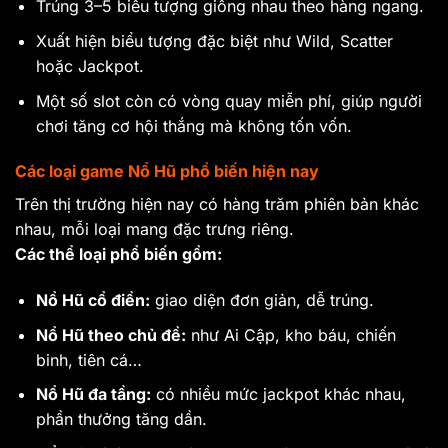
Trúng 3–5 biểu tượng giống nhau theo hàng ngang.
Xuất hiện biểu tượng đặc biệt như Wild, Scatter
hoặc Jackpot.
Một số slot còn có vòng quay miễn phí, giúp người
chơi tăng cơ hội thắng mà không tốn vốn.
Các loại game Nổ Hũ phổ biến hiện nay
Trên thị trường hiện nay có hàng trăm phiên bản khác
nhau, mỗi loại mang đặc trưng riêng.
Các thể loại phổ biến gồm:
Nổ Hũ cổ điển:
giao diện đơn giản, dễ trúng.
Nổ Hũ theo chủ đề:
như Ai Cập, kho báu, chiến
binh, tiên cá…
Nổ Hũ đa tầng:
có nhiều mức jackpot khác nhau,
phần thưởng tăng dần.