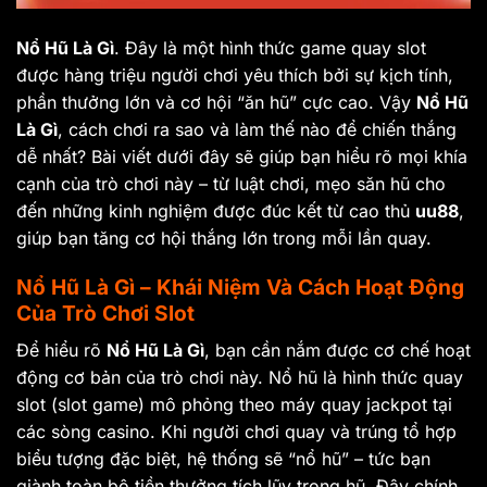
Nổ Hũ Là Gì
. Đây là một hình thức game quay slot
được hàng triệu người chơi yêu thích bởi sự kịch tính,
phần thưởng lớn và cơ hội “ăn hũ” cực cao. Vậy
Nổ Hũ
Là Gì
, cách chơi ra sao và làm thế nào để chiến thắng
dễ nhất? Bài viết dưới đây sẽ giúp bạn hiểu rõ mọi khía
cạnh của trò chơi này – từ luật chơi, mẹo săn hũ cho
đến những kinh nghiệm được đúc kết từ cao thủ
uu88
,
giúp bạn tăng cơ hội thắng lớn trong mỗi lần quay.
Nổ Hũ Là Gì – Khái Niệm Và Cách Hoạt Động
Của Trò Chơi Slot
Để hiểu rõ
Nổ Hũ Là Gì
, bạn cần nắm được cơ chế hoạt
động cơ bản của trò chơi này. Nổ hũ là hình thức quay
slot (slot game) mô phỏng theo máy quay jackpot tại
các sòng casino. Khi người chơi quay và trúng tổ hợp
biểu tượng đặc biệt, hệ thống sẽ “nổ hũ” – tức bạn
giành toàn bộ tiền thưởng tích lũy trong hũ. Đây chính