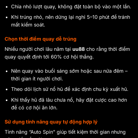
Chia nhỏ lượt quay, không đặt toàn bộ vào một lần.
Khi trúng nhỏ, nên dừng lại nghỉ 5–10 phút để tránh
mất kiểm soát.
Chọn thời điểm quay dễ trúng
Nhiều người chơi lâu năm tại
uu88
cho rằng thời điểm
quay quyết định tới 60% cơ hội thắng.
Nên quay vào buổi sáng sớm hoặc sau nửa đêm –
thời gian ít người chơi.
Theo dõi lịch sử nổ hũ để xác định chu kỳ xuất hũ.
Khi thấy hũ đã lâu chưa nổ, hãy đặt cược cao hơn
để có cơ hội ăn lớn.
Sử dụng tính năng quay tự động hợp lý
Tính năng “Auto Spin” giúp tiết kiệm thời gian nhưng