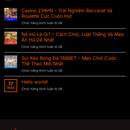
Casino 23WIN – Trải Nghiệm Baccarat Và
Roulette Cực Cuốn Hút
ở
Chức năng bình luận bị tắt
Casino
23WIN
Nổ Hũ Là Gì? – Cách Chơi, Luật Thắng Và Mẹo
–
Ăn Hũ Dễ Nhất
Trải
ở
Chức năng bình luận bị tắt
Nghiệm
Nổ
Baccarat
Hũ
Soi Kèo Bóng Đá 188BET – Mẹo Chơi Cược
Và
Là
Roulette
Thể Thao Mới Nhất
Gì?
Cực
ở
Chức năng bình luận bị tắt
–
Cuốn
Soi
Cách
Hút
Kèo
Hello world!
Chơi,
17
Bóng
Luật
Th12
ở
Chức năng bình luận bị tắt
Đá
Thắng
Hello
188BET
Và
world!
–
Mẹo
Mẹo
Ăn
Chơi
Hũ
Cược
Dễ
Thể
Nhất
Thao
Mới