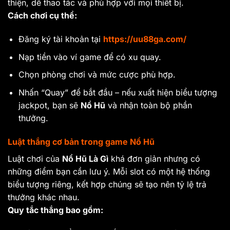
thiện, dễ thao tác và phù hợp với mọi thiết bị.
Cách chơi cụ thể:
Đăng ký tài khoản tại
https://uu88ga.com/
Nạp tiền vào ví game để có xu quay.
Chọn phòng chơi và mức cược phù hợp.
Nhấn “Quay” để bắt đầu – nếu xuất hiện biểu tượng
jackpot, bạn sẽ
Nổ Hũ
và nhận toàn bộ phần
thưởng.
Luật thắng cơ bản trong game Nổ Hũ
Luật chơi của
Nổ Hũ Là Gì
khá đơn giản nhưng có
những điểm bạn cần lưu ý. Mỗi slot có một hệ thống
biểu tượng riêng, kết hợp chúng sẽ tạo nên tỷ lệ trả
thưởng khác nhau.
Quy tắc thắng bao gồm: