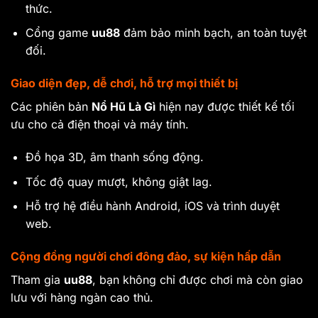
thức.
Cổng game
uu88
đảm bảo minh bạch, an toàn tuyệt
đối.
Giao diện đẹp, dễ chơi, hỗ trợ mọi thiết bị
Các phiên bản
Nổ Hũ Là Gì
hiện nay được thiết kế tối
ưu cho cả điện thoại và máy tính.
Đồ họa 3D, âm thanh sống động.
Tốc độ quay mượt, không giật lag.
Hỗ trợ hệ điều hành Android, iOS và trình duyệt
web.
Cộng đồng người chơi đông đảo, sự kiện hấp dẫn
Tham gia
uu88
, bạn không chỉ được chơi mà còn giao
lưu với hàng ngàn cao thủ.