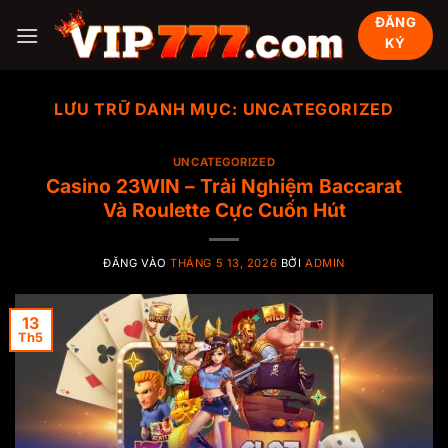
Bỏ
ĐĂNG
qua
KÝ
nội
dung
LƯU TRỮ DANH MỤC:
UNCATEGORIZED
UNCATEGORIZED
Casino 23WIN – Trải Nghiệm Baccarat
Và Roulette Cực Cuốn Hút
ĐĂNG VÀO
THÁNG 5 13, 2026
BỞI
ADMIN
13
Th5