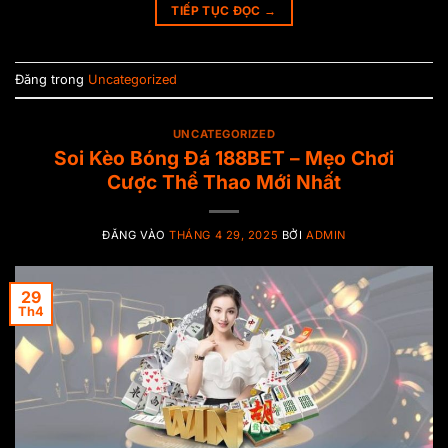
TIẾP TỤC ĐỌC
→
Đăng trong
Uncategorized
UNCATEGORIZED
Soi Kèo Bóng Đá 188BET – Mẹo Chơi
Cược Thể Thao Mới Nhất
ĐĂNG VÀO
THÁNG 4 29, 2025
BỞI
ADMIN
29
Th4