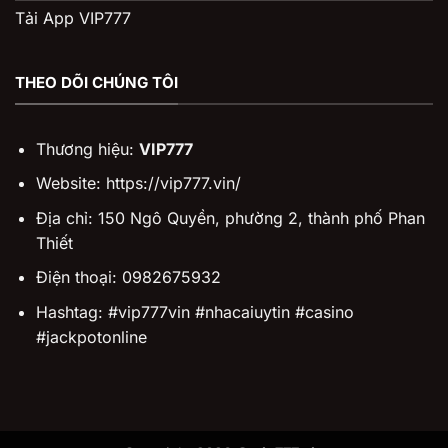
Tải App VIP777
THEO DÕI CHÚNG TÔI
Thương hiệu:
VIP777
Website:
https://vip777.vin/
Địa chỉ: 150 Ngô Quyền, phường 2, thành phố Phan
Thiết
Điện thoại: 0982675932
Hashtag: #vip777vin #nhacaiuytin #casino
#jackpotonline